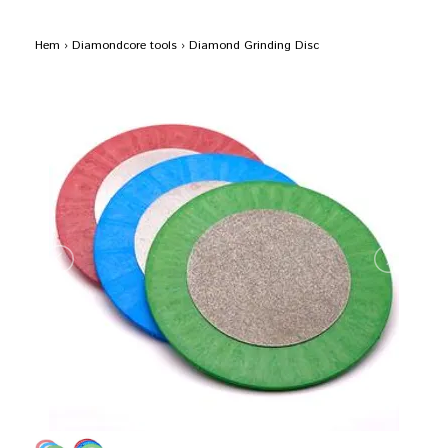
Hem
›
Diamondcore tools
›
Diamond Grinding Disc