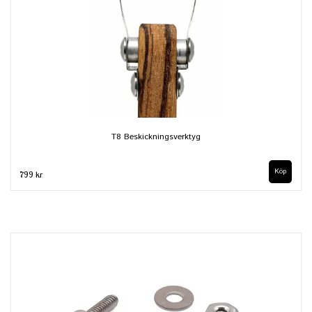
T8 Beskickningsverktyg
799 kr