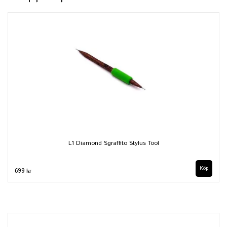
L1 Diamond Sgraffito Stylus Tool
699 kr