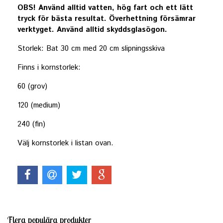
OBS!
Använd alltid vatten, hög fart och ett lätt
tryck för bästa resultat. Överhettning försämrar
verktyget. Använd alltid skyddsglasögon.
Storlek: Bat 30 cm med 20 cm slipningsskiva
Finns i kornstorlek:
60 (grov)
120 (medium)
240 (fin)
Välj kornstorlek i listan ovan.
Flera populära produkter