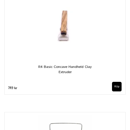
R4 Basic Concave Handheld Clay
Extruder
749 kr