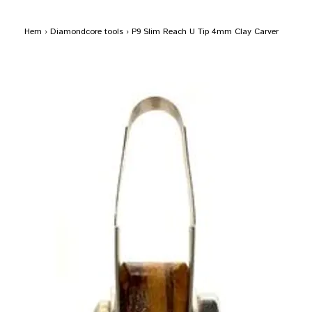
Hem
›
Diamondcore tools
›
P9 Slim Reach U Tip 4mm Clay Carver