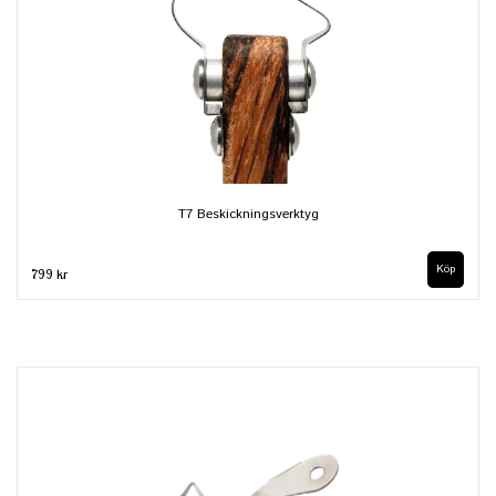
T7 Beskickningsverktyg
799 kr