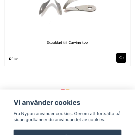
Extrablad till Carving tool
Köp
179 kr
Vi använder cookies
Fru Nypon använder cookies. Genom att fortsätta på
sidan godkänner du användandet av cookies.
Kontakt
Köpvillkor
Om oss