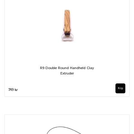
R9 Double Round Handheld Clay
Extruder
749 kr