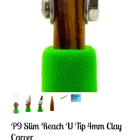
P9 Slim Reach U Tip 4mm Clay
Carver