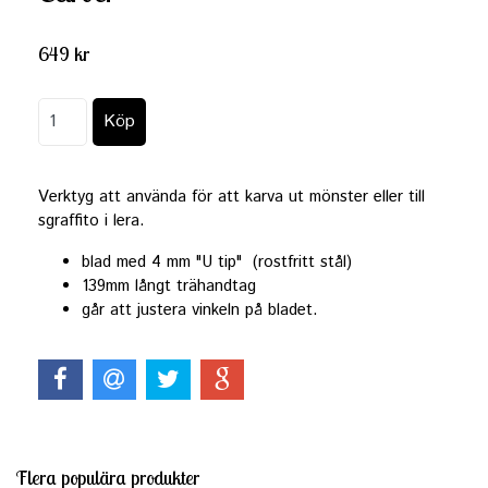
649 kr
Verktyg att använda för att karva ut mönster eller till
sgraffito i lera.
blad med 4 mm "U tip" (rostfritt stål)
139mm långt trähandtag
går att justera vinkeln på bladet.
Flera populära produkter