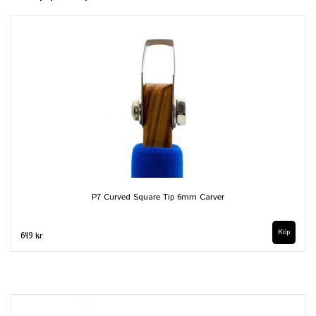
P7 Curved Square Tip 6mm Carver
649 kr