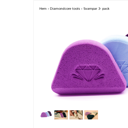
Hem
›
Diamondcore tools
›
Svampar 3- pack