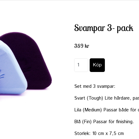
Svampar 3- pack
359 kr
Set med 3 svampar:
Svart (Tough) Lite hårdare, pas
Lila (Medium) Passar både för d
Blå (Fin) Passar för finishing.
Storlek: 10 cm x 7,5 cm