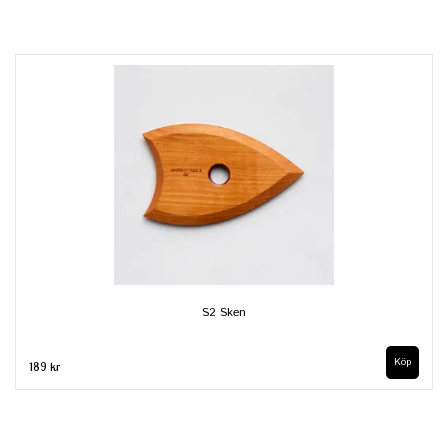
S2 Sken
189 kr