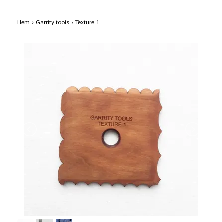
Hem
›
Garrity tools
›
Texture 1