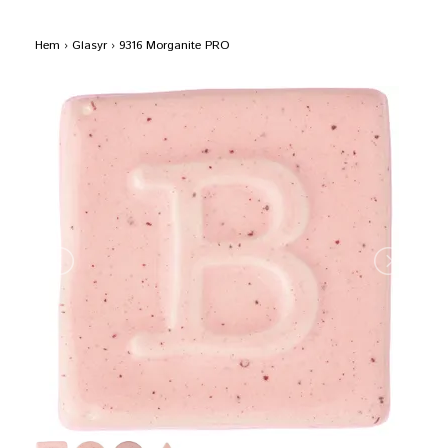
Hem
›
Glasyr
›
9316 Morganite PRO