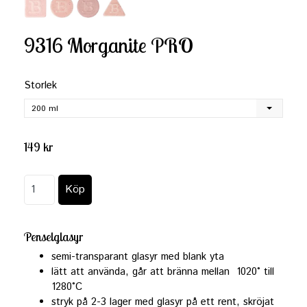
9316 Morganite PRO
Storlek
200 ml
149 kr
Penselglasyr
semi-transparant glasyr med blank yta
lätt att använda, går att bränna mellan 1020° till
1280°C
stryk på 2-3 lager med glasyr
på ett rent, skröjat