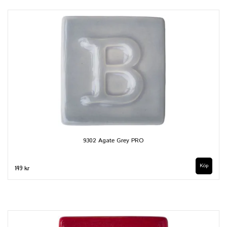
9302 Agate Grey PRO
Köp
149 kr