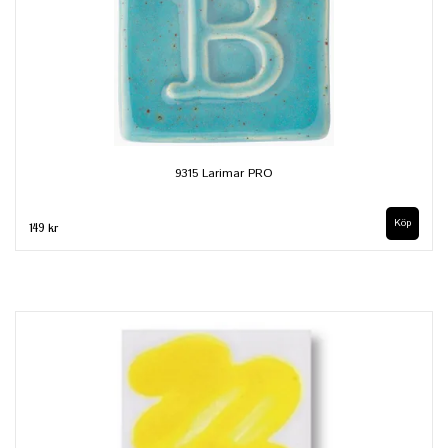
9315 Larimar PRO
Köp
149 kr