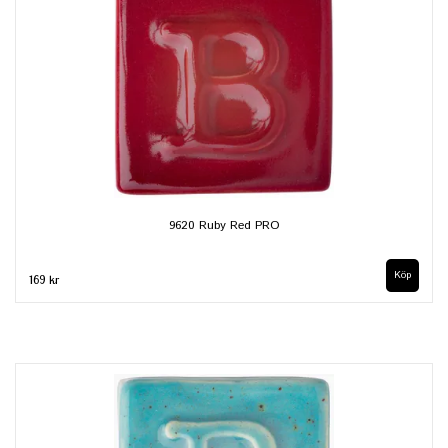
9620 Ruby Red PRO
Köp
169 kr