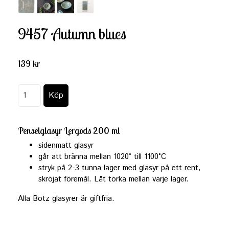
9457 Autumn blues
139 kr
Penselglasyr Lergods 200 ml
sidenmatt glasyr
går att bränna mellan 1020° till 1100°C
stryk på 2-3 tunna lager med glasyr på ett rent,
skröjat föremål. Låt torka mellan varje lager.
Alla Botz glasyrer är giftfria.