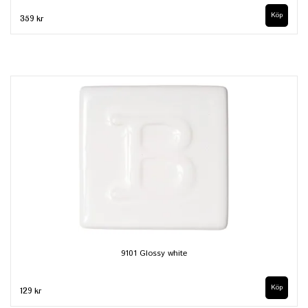
Köp
359 kr
9101 Glossy white
Köp
129 kr