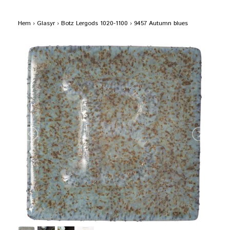
Hem
›
Glasyr
›
Botz Lergods 1020-1100
›
9457 Autumn blues