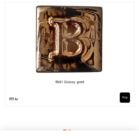
9541 Glossy gold
149 kr