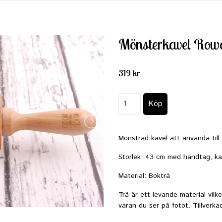
Mönsterkavel Rowa
319 kr
Mönstrad kavel att använda till 
Storlek: 43 cm med handtag, ka
Material: Bokträ
Trä är ett levande material vilk
varan du ser på fotot. Tillverkad