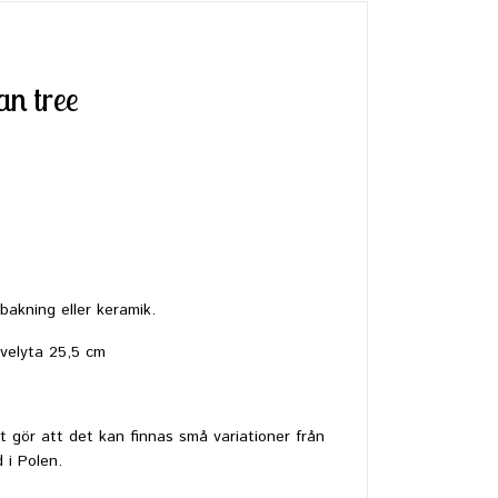
n tree
bakning eller keramik.
velyta 25,5 cm
et gör att det kan finnas små variationer från
 i Polen.