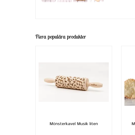
Flera populära produkter
Mönsterkavel Musik liten
M