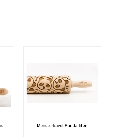
es
Mönsterkavel Panda liten