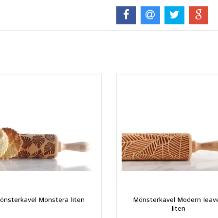
önsterkavel Monstera liten
Mönsterkavel Modern leav
liten