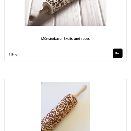
Mönsterkavel Skulls and roses
319 kr