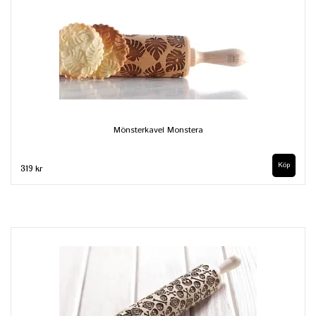
Mönsterkavel Monstera
319 kr