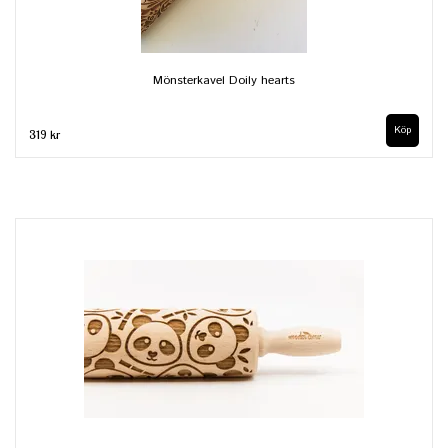
Mönsterkavel Doily hearts
319 kr