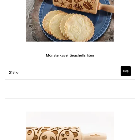
Mönsterkavel Seashells liten
219 kr