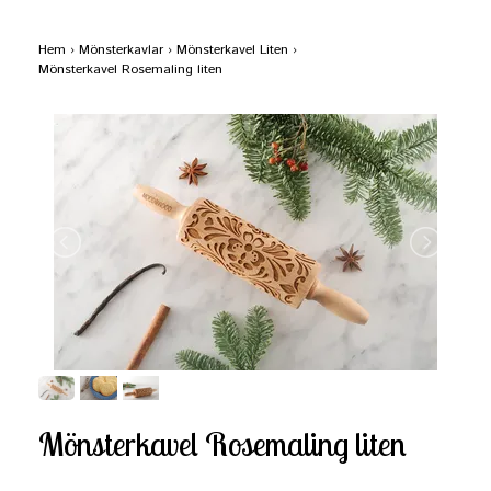
Hem
›
Mönsterkavlar
›
Mönsterkavel Liten
›
Mönsterkavel Rosemaling liten
Mönsterkavel Rosemaling liten