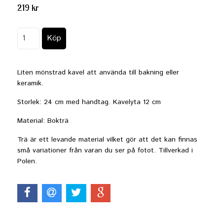
219 kr
Liten mönstrad kavel att använda till bakning eller
keramik.
Storlek: 24 cm med handtag. Kavelyta 12 cm
Material: Bokträ
Trä är ett levande material vilket gör att det kan finnas
små variationer från varan du ser på fotot. Tillverkad i
Polen.