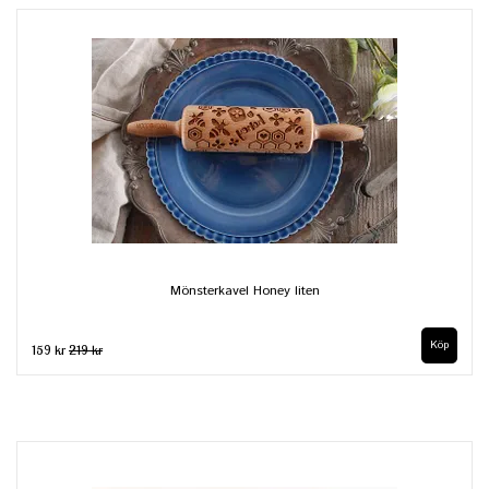
Mönsterkavel Honey liten
159 kr
219 kr