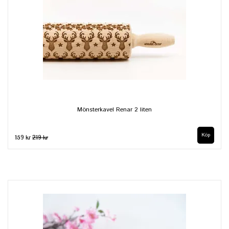
Mönsterkavel Renar 2 liten
159 kr
219 kr