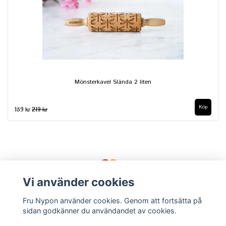
Mönsterkavel Slända 2 liten
159 kr
219 kr
Vi använder cookies
Fru Nypon använder cookies. Genom att fortsätta på
sidan godkänner du användandet av cookies.
Kontakt
Köpvillkor
Om oss