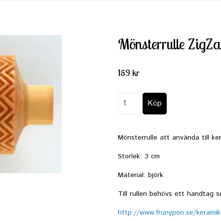
Mönsterrulle ZigZa
159 kr
Mönsterrulle att använda till ke
Storlek: 3 cm
Material: björk
Till rullen behövs ett handtag s
http://www.frunypon.se/keramik