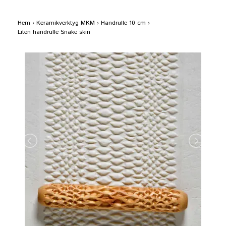
Hem
›
Keramikverktyg MKM
›
Handrulle 10 cm
›
Liten handrulle Snake skin