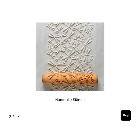
Handrulle Slända
219 kr