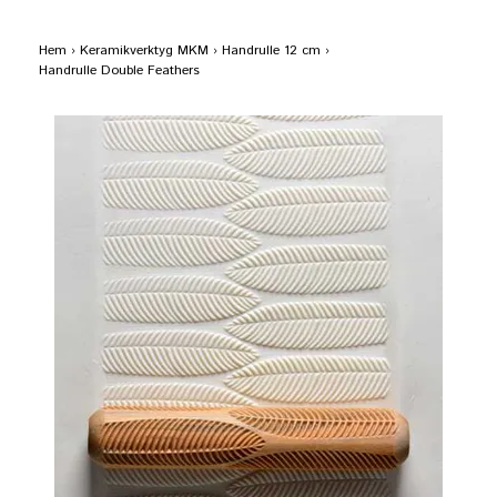
Hem
›
Keramikverktyg MKM
›
Handrulle 12 cm
›
Handrulle Double Feathers