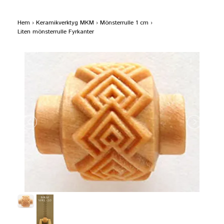
Hem
›
Keramikverktyg MKM
›
Mönsterrulle 1 cm
›
Liten mönsterrulle Fyrkanter