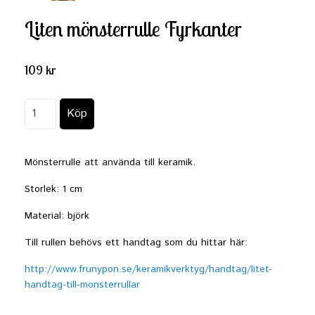
Liten mönsterrulle Fyrkanter
109 kr
Mönsterrulle att använda till keramik.
Storlek: 1 cm
Material: björk
Till rullen behövs ett handtag som du hittar här:
http://www.frunypon.se/keramikverktyg/handtag/litet-
handtag-till-monsterrullar