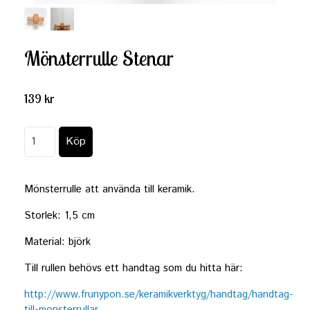
Mönsterrulle Stenar
139 kr
Mönsterrulle att använda till keramik.
Storlek: 1,5 cm
Material: björk
Till rullen behövs ett handtag som du hitta här:
http://www.frunypon.se/keramikverktyg/handtag/handtag-
till-monsterrullar