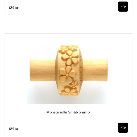
139 kr
Mönsterrulle Småblommor
139 kr