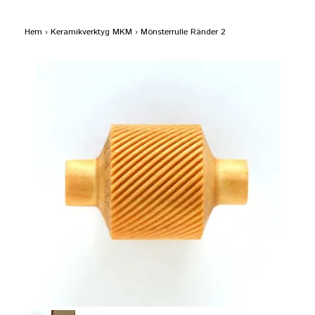
Hem
›
Keramikverktyg MKM
›
Mönsterrulle Ränder 2