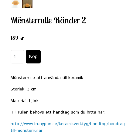
Mönsterrulle Ränder 2
159 kr
Mönsterrulle att använda till keramik.
Storlek: 3 cm
Material: björk
Till rullen behövs ett handtag som du hitta här:
http://www.frunypon.se/keramikverktyg/handtag/handtag-
till-monsterrullar