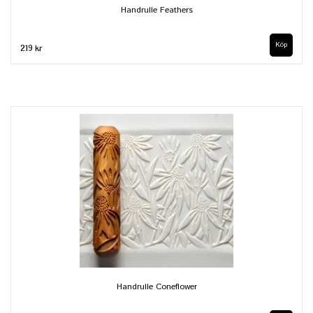
Handrulle Feathers
219 kr
Handrulle Coneflower