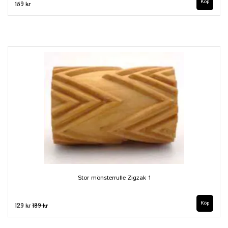
159 kr
Stor mönsterrulle Zigzak 1
129 kr
189 kr