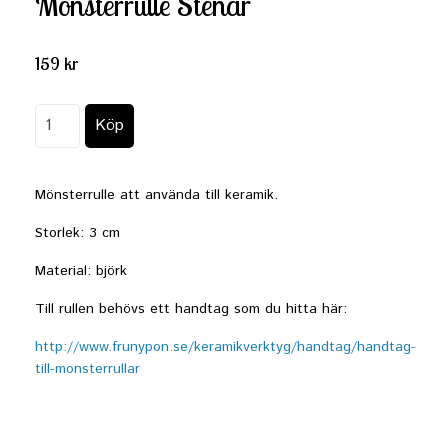
Mönsterrulle Stenar
159 kr
Mönsterrulle att använda till keramik.
Storlek: 3 cm
Material: björk
Till rullen behövs ett handtag som du hitta här:
http://www.frunypon.se/keramikverktyg/handtag/handtag-
till-monsterrullar