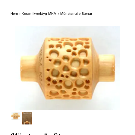
Hem
›
Keramikverktyg MKM
›
Mönsterrulle Stenar