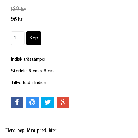
189 kr
95 kr
Indisk trästämpel
Storlek: 8 cm x 8 cm
Tillverkad i Indien
Flera populära produkter