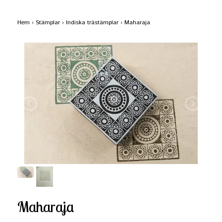
Hem
›
Stämplar
›
Indiska trästämplar
›
Maharaja
Maharaja