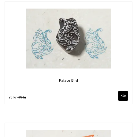
Palace Bird
75 kr
149 kr