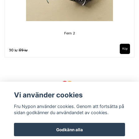
Fern 2
90 kr
179 kr
Vi använder cookies
Fru Nypon använder cookies. Genom att fortsätta på
sidan godkänner du användandet av cookies.
Kontakt
Köpvillkor
Om oss
Godkänn alla