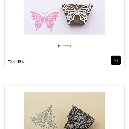
Butterfly
75 kr
149 kr