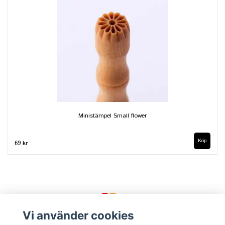
Ministämpel Small flower
69 kr
Vi använder cookies