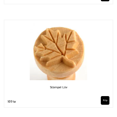
Stämpel Löv
109 kr