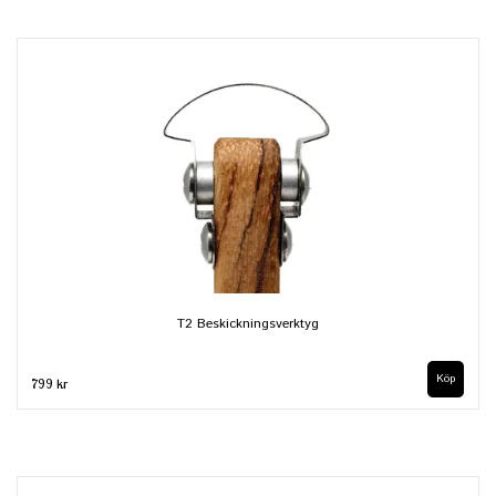
T2 Beskickningsverktyg
799 kr