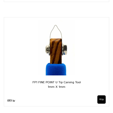
FP1 FINE POINT U Tip Carving Tool
1mm X 1mm
649 kr