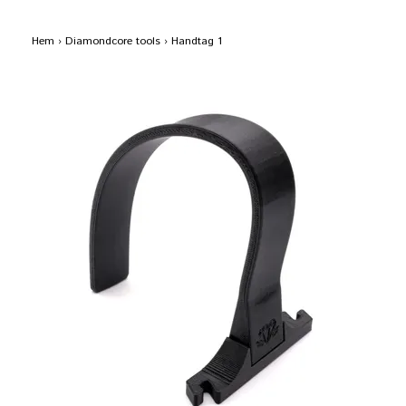
Hem
›
Diamondcore tools
›
Handtag 1