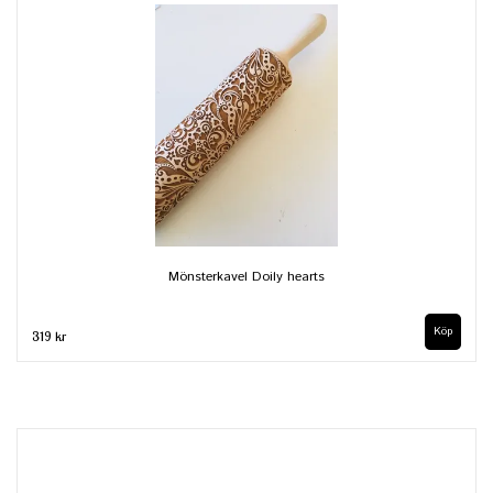
Mönsterkavel Doily hearts
319 kr