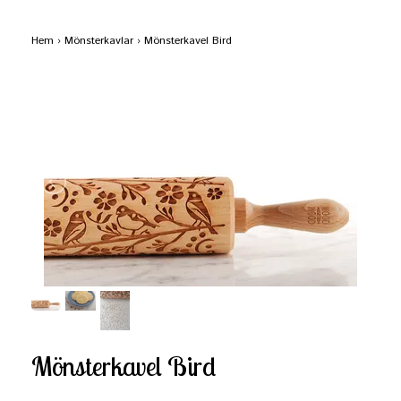
Hem
›
Mönsterkavlar
›
Mönsterkavel Bird
Mönsterkavel Bird