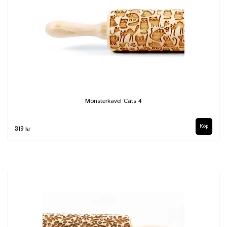
Mönsterkavel Cats 4
319 kr