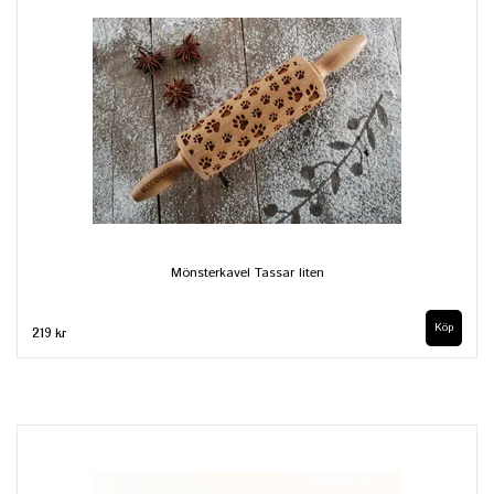
Mönsterkavel Tassar liten
219 kr