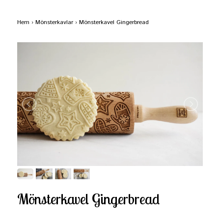
Hem
›
Mönsterkavlar
›
Mönsterkavel Gingerbread
Mönsterkavel Gingerbread