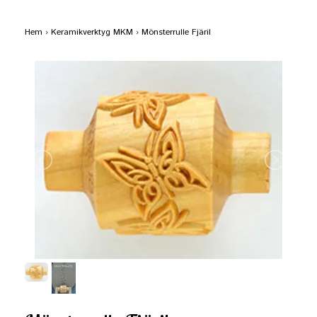
Hem
›
Keramikverktyg MKM
›
Mönsterrulle Fjäril