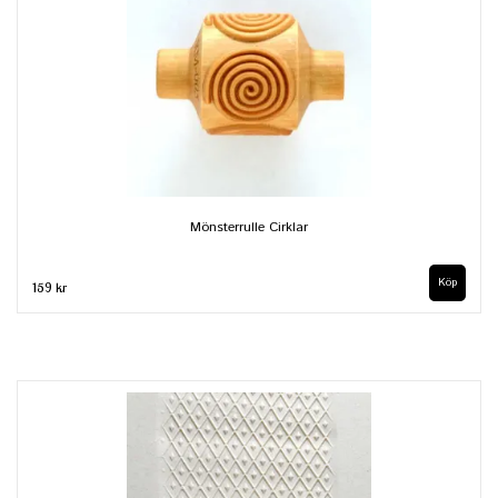
Mönsterrulle Cirklar
159 kr