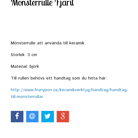
Mönsterrulle Fjäril
Produkten är tyvärr slut i lager.
Mönsterrulle att använda till keramik.
Storlek: 3 cm
Material: björk
Till rullen behövs ett handtag som du hitta här:
http://www.frunypon.se/keramikverktyg/handtag/handtag-
till-monsterrullar